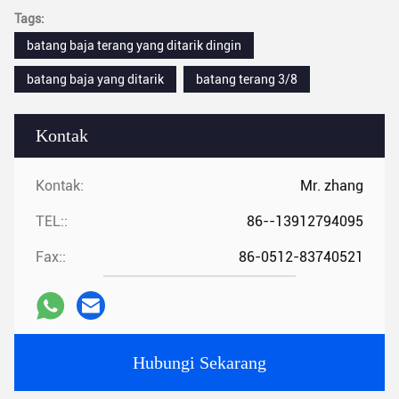
Tags:
batang baja terang yang ditarik dingin
batang baja yang ditarik
batang terang 3/8
Kontak
Kontak:
Mr. zhang
TEL::
86--13912794095
Fax::
86-0512-83740521
Hubungi Sekarang