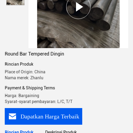
Round Bar Tempered Dingin
Rincian Produk
Place of Origin: China
Nama merek: Zhanlu
Payment & Shipping Terms
Harga: Bargaining
Syarat-syarat pembayaran: L/C, T/T
Dapatkan Harga Terbaik
Rincian Produk
Deskripsi Produk