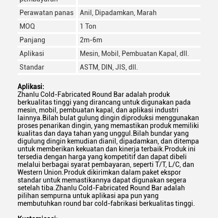
Perawatan panas
Anil, Dipadamkan, Marah
MOQ
1 Ton
Panjang
2m-6m
Aplikasi
Mesin, Mobil, Pembuatan Kapal, dll.
Standar
ASTM, DIN, JIS, dll.
Aplikasi:
Zhanlu Cold-Fabricated Round Bar adalah produk
berkualitas tinggi yang dirancang untuk digunakan pada
mesin, mobil, pembuatan kapal, dan aplikasi industri
lainnya.Bilah bulat gulung dingin diproduksi menggunakan
proses penarikan dingin, yang memastikan produk memiliki
kualitas dan daya tahan yang unggul.Bilah bundar yang
digulung dingin kemudian dianil, dipadamkan, dan ditempa
untuk memberikan kekuatan dan kinerja terbaik.Produk ini
tersedia dengan harga yang kompetitif dan dapat dibeli
melalui berbagai syarat pembayaran, seperti T/T, L/C, dan
Western Union.Produk dikirimkan dalam paket ekspor
standar untuk memastikannya dapat digunakan segera
setelah tiba.Zhanlu Cold-Fabricated Round Bar adalah
pilihan sempurna untuk aplikasi apa pun yang
membutuhkan round bar cold-fabrikasi berkualitas tinggi.