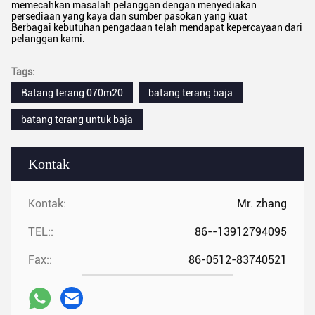
memecahkan masalah pelanggan dengan menyediakan
persediaan yang kaya dan sumber pasokan yang kuat
Berbagai kebutuhan pengadaan telah mendapat kepercayaan dari
pelanggan kami.
Tags:
Batang terang 070m20
batang terang baja
batang terang untuk baja
Kontak
Kontak:
Mr. zhang
TEL::
86--13912794095
Fax::
86-0512-83740521