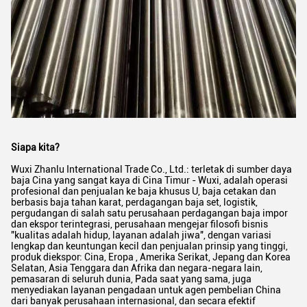
Siapa kita?
Wuxi Zhanlu International Trade Co., Ltd.: terletak di sumber daya
baja Cina yang sangat kaya di Cina Timur - Wuxi, adalah operasi
profesional dan penjualan ke baja khusus U, baja cetakan dan
berbasis baja tahan karat, perdagangan baja set, logistik,
pergudangan di salah satu perusahaan perdagangan baja impor
dan ekspor terintegrasi, perusahaan mengejar filosofi bisnis
"kualitas adalah hidup, layanan adalah jiwa", dengan variasi
lengkap dan keuntungan kecil dan penjualan prinsip yang tinggi,
produk diekspor: Cina, Eropa , Amerika Serikat, Jepang dan Korea
Selatan, Asia Tenggara dan Afrika dan negara-negara lain,
pemasaran di seluruh dunia, Pada saat yang sama, juga
menyediakan layanan pengadaan untuk agen pembelian China
dari banyak perusahaan internasional, dan secara efektif